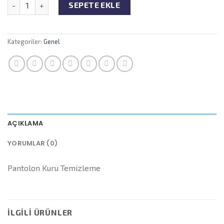
Miktar
SEPETE EKLE
Kategoriler:
Genel
AÇIKLAMA
YORUMLAR (0)
Pantolon Kuru Temizleme
İLGILI ÜRÜNLER