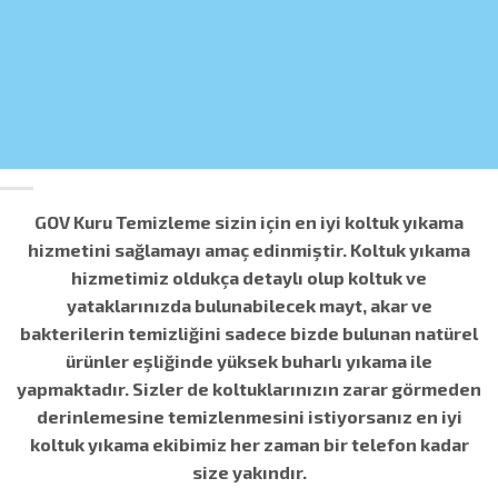
GOV Kuru Temizleme sizin için
en iyi koltuk yıkama
hizmetini sağlamayı amaç edinmiştir.
Koltuk yıkama
hizmetimiz oldukça detaylı olup koltuk ve
yataklarınızda bulunabilecek mayt, akar ve
bakterilerin temizliğini sadece bizde bulunan natürel
ürünler eşliğinde yüksek buharlı yıkama ile
yapmaktadır. Sizler de koltuklarınızın zarar görmeden
derinlemesine temizlenmesini istiyorsanız en iyi
koltuk yıkama ekibimiz her zaman bir telefon kadar
size yakındır.