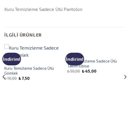
Kuru Temizleme Sadece Ütü Pantolon
İLGILI ÜRÜNLER
GENEL
İndirim!
İndirim!
Kuru Temizleme Sadece Ütü
GENEL
Takım Elbise
Kuru Temizleme Sadece Ütü
₺
50,00
₺
45,00
Gömlek
₺
10,00
₺
7,50