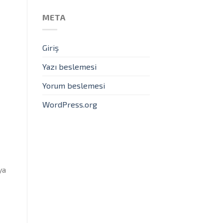
META
Giriş
Yazı beslemesi
Yorum beslemesi
WordPress.org
ya