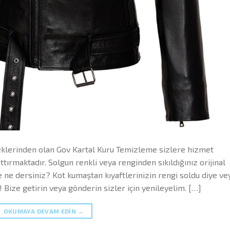
teklerinden olan Gov Kartal Kuru Temizleme sizlere hizmet
tırmaktadır. Solgun renkli veya renginden sıkıldığınız orijinal
 ne dersiniz? Kot kumaştan kıyaftlerinizin rengi soldu diye ve
 Bize getirin veya gönderin sizler için yenileyelim. […]
OKUMAYA DEVAM EDIN
→