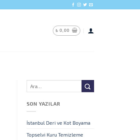
₺
0,00
SON YAZILAR
İstanbul Deri ve Kot Boyama
Topselvi Kuru Temizleme