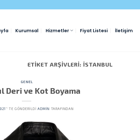
yfa
Kurumsal
Hizmetler
Fiyat Listesi
İletişim
ETIKET ARŞIVLERI:
ISTANBUL
GENEL
ul Deri ve Kot Boyama
021
’' TE GÖNDERILDI
ADMIN
TARAFINDAN