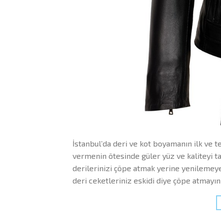
İstanbul’da deri ve kot boyamanın ilk ve 
vermenin ötesinde güler yüz ve kaliteyi tat
derilerinizi çöpe atmak yerine yenilemeye
deri ceketleriniz eskidi diye çöpe atmayın!